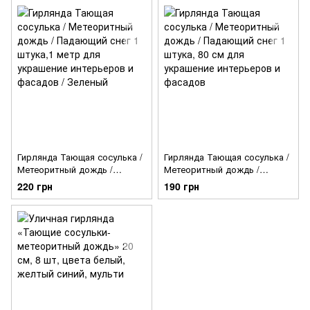
мульти / Холодный Белый
мульти / Холодный Белый
Гирлянда Тающая сосулька /
Гирлянда Тающая сосулька /
Метеоритный дождь /
Метеоритный дождь /
Падающий снег 1 штука,1
Падающий снег 1 штука, 80
220 грн
190 грн
метр для украшение
см для украшение
интерьеров и фасадов /
интерьеров и фасадов
Зеленый