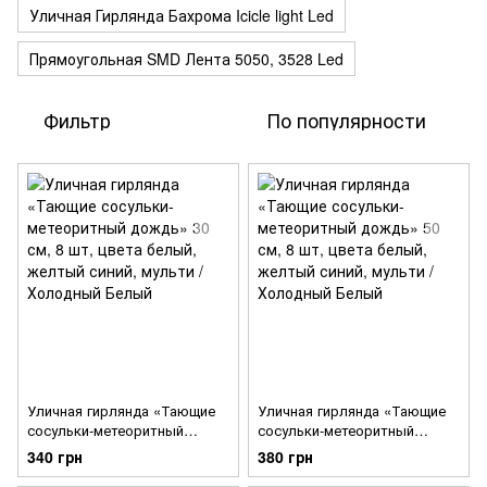
Уличная Гирлянда Бахрома Icicle light Led
Прямоугольная SMD Лента 5050, 3528 Led
Фильтр
По популярности
Уличная гирлянда «Тающие
Уличная гирлянда «Тающие
сосульки-метеоритный
сосульки-метеоритный
дождь» 30 см, 8 шт, цвета
дождь» 50 см, 8 шт, цвета
340 грн
380 грн
белый, желтый синий,
белый, желтый синий,