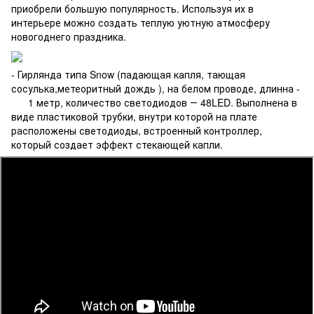
приобрели большую популярность. Используя их в
интерьере можно создать теплую уютную атмосферу
новогоднего праздника.
- Гирлянда типа Snow (падающая капля, тающая
сосулька,метеоритный дождь ), на белом проводе, длинна -
1 метр, количество светодиодов ― 48LED. Выполнена в
виде пластиковой трубки, внутри которой на плате
расположены светодиоды, встроенный контроллер,
который создает эффект стекающей капли.