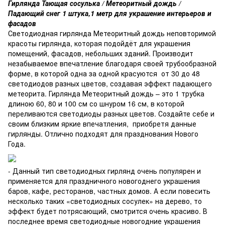
Гирлянда Тающая сосулька / Метеоритный дождь /
Падающий снег 1 штука,1 метр для украшение интерьеров и
фасадов
Светодиодная гирлянда Метеоритный дождь неповторимой
красоты гирлянда, которая подойдёт для украшения
помещений, фасадов, небольших зданий. Производит
незабываемое впечатление благодаря своей трубообразной
форме, в которой одна за одной красуются от 30 до 48
светодиодов разных цветов, создавая эффект падающего
метеорита. Гирлянда Метеоритный дождь – это 1 трубка
длиною 60, 80 и 100 см со шнуром 16 см, в которой
переливаются светодиоды разных цветов. Создайте себе и
своим близким яркие впечатления, приобретя данные
гирлянды. Отлично подходят для празднования Нового
Года.
- Данный тип светодиодных гирлянд очень популярен и
применяется для праздничного новогоднего украшения
баров, кафе, ресторанов, частных домов. А если повесить
несколько таких «светодиодных сосулек» на дерево, то
эффект будет потрясающий, смотрится очень красиво. В
последнее время светодиодные новогодние украшения