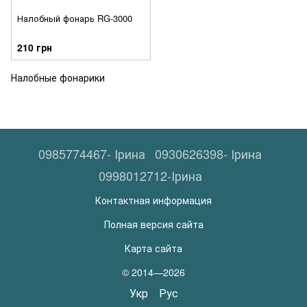
Налобный фонарь RG-3000
210 грн
Налобные фонарики
0985774467- Ірина
0930626398- Ірина
0998012712-Ірина
Контактная информация
Полная версия сайта
Карта сайта
© 2014—2026
Укр
Рус