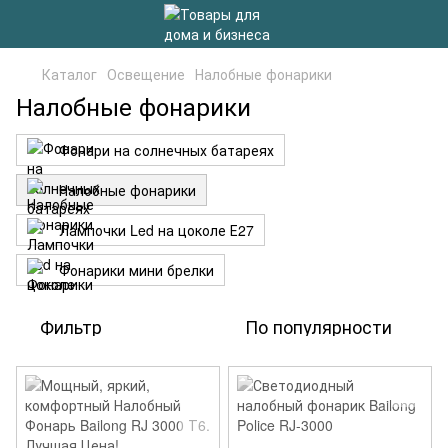
Каталог
Освещение
Налобные фонарики
Налобные фонарики
Фонари на солнечных батареях
Налобные фонарики
Лампочки Led на цоколе Е27
Фонарики мини брелки
Фильтр
По популярности