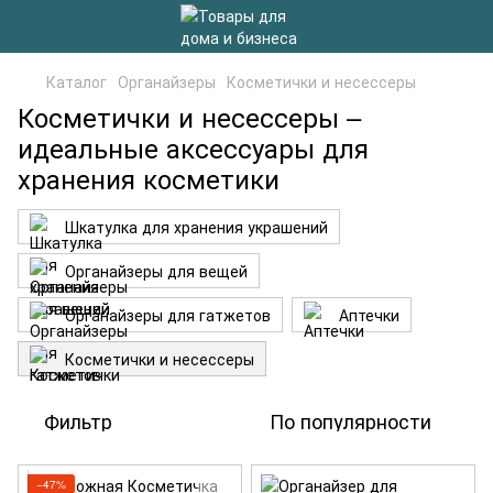
Каталог
Органайзеры
Косметички и несессеры
Косметички и несессеры –
идеальные аксессуары для
хранения косметики
Шкатулка для хранения украшений
Органайзеры для вещей
Органайзеры для гатжетов
Аптечки
Косметички и несессеры
Фильтр
По популярности
−47%