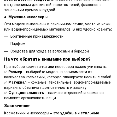
с отделениями для кистей, палеток теней, флаконов с
тональным кремом и пудрой.
4. Мужские несессеры
Эти модели выполнены в лаконичном стиле, часто из кожи
или водонепроницаемых материалов. В них удобно хранить:
Бритвенные принадлежности
Парфюм
Средства для ухода за волосами и бородой
На что обратить внимание при выборе?
При выборе косметички или несессера важно учитывать:
✅
Размер
– выбирайте модель в зависимости от
количества косметики, которую планируете носить с собой.
✅
Материал
– кожаные, текстильные, водонепроницаемые
варианты обеспечат долговечность и защиту.
✅
Функциональность
– наличие отделений и карманов
поможет организовать вещи.
Заключение
Косметички и несессеры – это
удобные и стильные