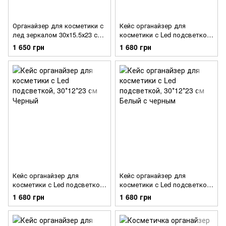
Органайзер для косметики с
Кейс органайзер для
лед зеркалом 30х15.5х23 см
косметики с Led подсветкой,
Черная
30*12*23 см Розовый
1 650 грн
1 680 грн
Кейс органайзер для
Кейс органайзер для
косметики с Led подсветкой,
косметики с Led подсветкой,
30*12*23 см Черный
30*12*23 см Белый с черным
1 680 грн
1 680 грн