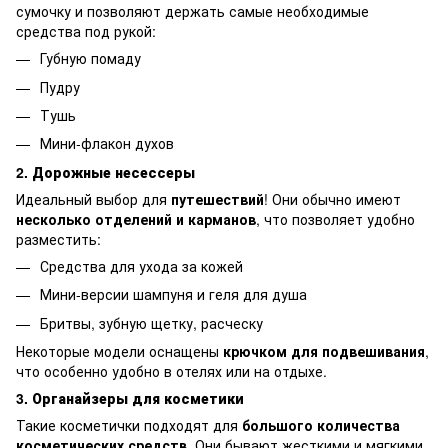
сумочку и позволяют держать самые необходимые
средства под рукой:
Губную помаду
Пудру
Тушь
Мини-флакон духов
2. Дорожные несессеры
Идеальный выбор для
путешествий
! Они обычно имеют
несколько отделений и карманов
, что позволяет удобно
разместить:
Средства для ухода за кожей
Мини-версии шампуня и геля для душа
Бритвы, зубную щетку, расческу
Некоторые модели оснащены
крючком для подвешивания
,
что особенно удобно в отелях или на отдыхе.
3. Органайзеры для косметики
Такие косметички подходят для
большого количества
косметических средств
. Они бывают жесткими и мягкими,