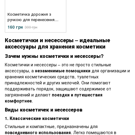
Косметичка дорожня з
ручкою для перенесення
22х11.5х12.5 см Brown
160 грн
300 грн
Косметички и несессеры – идеальные
аксессуары для хранения косметики
Зачем нужны косметички и несессеры?
Косметички и несессеры – это не просто стильные
аксессуары, а
незаменимые помощники
для организации и
хранения косметических средств, туалетных
принадлежностей и других мелочей. Они помогают
поддерживать порядок, защищают содержимое от
загрязнений и делают
поездки и путешествия
комфортнее
.
Виды косметичек и несессеров
1. Классические косметички
Стильные и компактные, предназначены для
повседневного использования
. Легко помещаются в