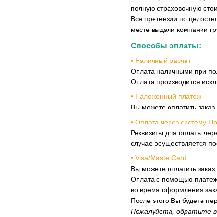
полную страховочную стои
Все претензии по целостн
месте выдачи компании гр
Способы оплаты:
• Наличный расчет
Оплата наличными при пол
Оплата производится искл
• Наложенный платеж
Вы можете оплатить заказ
• Оплата через систему П
Реквизиты для оплаты чер
случае осуществляется по
• Visa/MasterCard
Вы можете оплатить заказ 
Оплата с помощью платеж
во время оформления зака
После этого Вы будете пе
Пожалуйста, обратите в