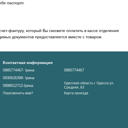
ебе паспорт.
чет-фактуру, который Вы сможете оплатить в кассе отделения
димых документов предоставляется вместе с товаром.
Контактная информация
0985774467- Ірина
0985774467
0930626398- Ірина
Одесская область г. Одесса ул.
0998012712-Ірина
Средняя, 83
Карта проезда
Перезвонить вам?