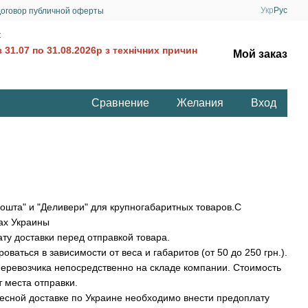
Укр
Рус
оговор публичной оферты
:
 31.07 по 31.08.2026р з технічних причин
Мой заказ
Сравнение
Желания
Вход
шта" и "Деливери" для крупногабаритных товаров.С
ах Украины
ту доставки перед отправкой товара.
аться в зависимости от веса и габаритов (от 50 до 250 грн.).
еревозчика непосредственно на складе компании. Стоимость
т места отправки.
дресной доставке по Украине необходимо внести предоплату