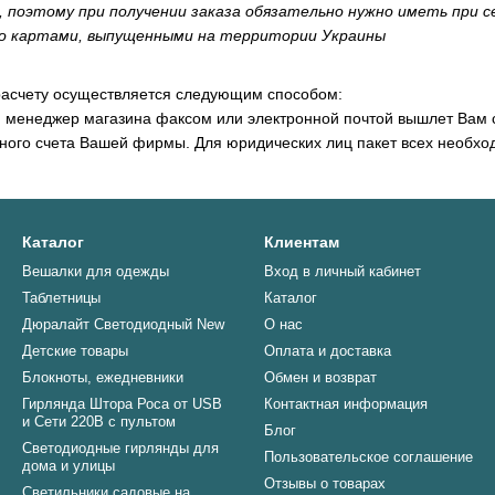
, поэтому при получении заказа обязательно нужно иметь при с
о картами, выпущенными на территории Украины
расчету осуществляется следующим способом:
 менеджер магазина факсом или электронной почтой вышлет Вам с
тного счета Вашей фирмы. Для юридических лиц пакет всех необхо
Каталог
Клиентам
Вешалки для одежды
Вход в личный кабинет
Таблетницы
Каталог
Дюралайт Светодиодный New
О нас
Детские товары
Оплата и доставка
Блокноты, ежедневники
Обмен и возврат
Гирлянда Штора Роса от USB
Контактная информация
и Сети 220В с пультом
Блог
Светодиодные гирлянды для
Пользовательское соглашение
дома и улицы
Отзывы о товарах
Светильники садовые на