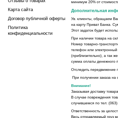
Отзывы о товарах
минимум 20% от стоимости
Карта сайта
Дополнительная инф
Договор публичной оферты
Ув. клиенты, обращаем Ва
на карту Приват Банка. С
Политика
Этот задаток будет исполь
конфиденциальности
При наличии товара на ск
Номер товарно-транспортн
телефон или электронный 
(приблизительно), а так ж
сумма оплаты денежного пе
Отследить передвижение г
При получении заказа на 
Внимание!
Заказывая доставку товара
В случае повреждения тов
случившемся по тел: (063)
Ответственность за целост
Весь отправляемый груз м