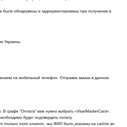
они были обнаружены и задокументированы при получении в
ии Украины.
щением на мобильный телефон. Отправка заказа в данном
. В графе "Оплата" вам нужно выбрать «Visa/MasterCard».
необходимо будет подтвердить оплату.
т только тот клиент, чьи ФИО были указаны на сайте во