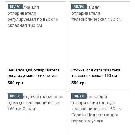
машины для глажки,
бытовой кронштейн
ВИДЕО
ВИДЕО
Вешалка для отпаривателя
Стойка для отпаривателя
регулируемая по высоте
телескопическая 160 см
складная 160 см
550 грн
550 грн
ВИДЕО
ВИДЕО