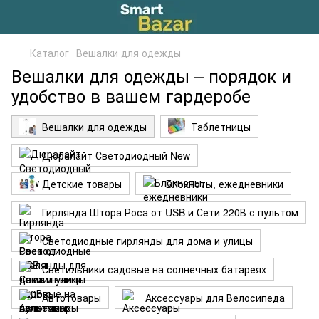
Каталог
Вешалки для одежды
Вешалки для одежды – порядок и
удобство в вашем гардеробе
Вешалки для одежды
Таблетницы
Дюралайт Светодиодный New
Детские товары
Блокноты, ежедневники
Гирлянда Штора Роса от USB и Сети 220В с пультом
Светодиодные гирлянды для дома и улицы
Светильники садовые на солнечных батареях
Автотовары
Аксессуары для Велосипеда