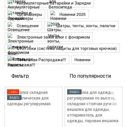
Аккумуляторные батарейки и Зарядки
Органайзеры
Новинки 2025
Освещение
Шатры, тенты, зонты, палатки
Электронные зажигалки с фонариком
Стоп локи (система защиты для торговых крючков)
Тотальная Распродажа!!!
Новинки
Фильтр
По популярности
−19%
ВИДЕО
ВИДЕО