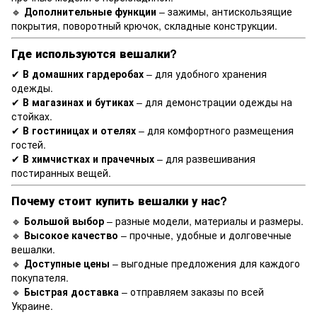
🔹
Дополнительные функции
– зажимы, антискользящие
покрытия, поворотный крючок, складные конструкции.
Где используются вешалки?
✔
В домашних гардеробах
– для удобного хранения
одежды.
✔
В магазинах и бутиках
– для демонстрации одежды на
стойках.
✔
В гостиницах и отелях
– для комфортного размещения
гостей.
✔
В химчистках и прачечных
– для развешивания
постиранных вещей.
Почему стоит купить вешалки у нас?
🔹
Большой выбор
– разные модели, материалы и размеры.
🔹
Высокое качество
– прочные, удобные и долговечные
вешалки.
🔹
Доступные цены
– выгодные предложения для каждого
покупателя.
🔹
Быстрая доставка
– отправляем заказы по всей
Украине.