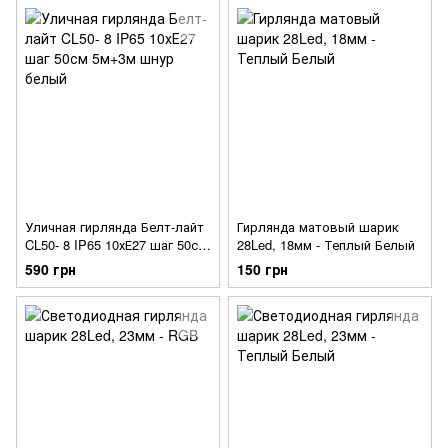
Уличная гирлянда Белт-лайт
Гирлянда матовый шарик
CL50- 8 IP65 10хЕ27 шаг 50см
28Led, 18мм - Теплый Белый
5м+3м шнур белый
590 грн
150 грн