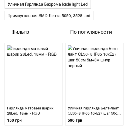
Уличная Гирлянда Бахрома Icicle light Led
Прямоугольная SMD Лента 5050, 3528 Led
Фильтр
По популярности
Гирлянда матовый шарик
Уличная гирлянда Белт-лайт
28Led, 18мм - RGB
CL50- 8 IP65 10хЕ27 шаг 50см
5м+3м шнур черный
150 грн
590 грн