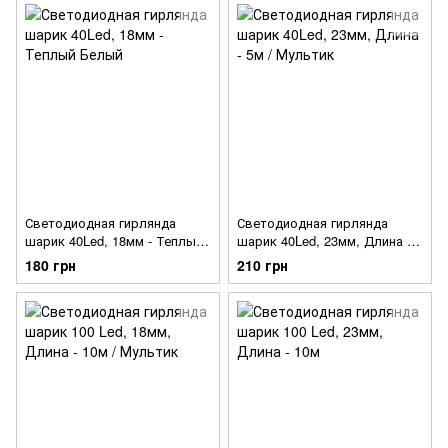
Светодиодная гирлянда
Светодиодная гирлянда
шарик 40Led, 18мм - Теплый
шарик 40Led, 23мм, Длина -
Белый
5м / Мультик
180 грн
210 грн