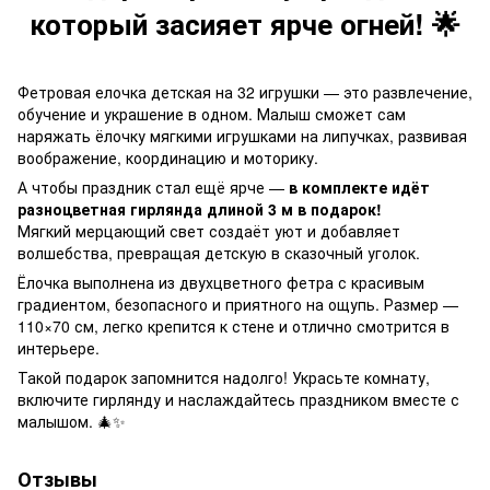
который засияет ярче огней! 🌟
Фетровая елочка детская на 32 игрушки — это развлечение,
обучение и украшение в одном. Малыш сможет сам
наряжать ёлочку мягкими игрушками на липучках, развивая
воображение, координацию и моторику.
А чтобы праздник стал ещё ярче —
в комплекте идёт
разноцветная гирлянда длиной 3 м в подарок!
Мягкий мерцающий свет создаёт уют и добавляет
волшебства, превращая детскую в сказочный уголок.
Ёлочка выполнена из двухцветного фетра с красивым
градиентом, безопасного и приятного на ощупь. Размер —
110×70 см, легко крепится к стене и отлично смотрится в
интерьере.
Такой подарок запомнится надолго! Украсьте комнату,
включите гирлянду и наслаждайтесь праздником вместе с
малышом. 🎄✨
Отзывы