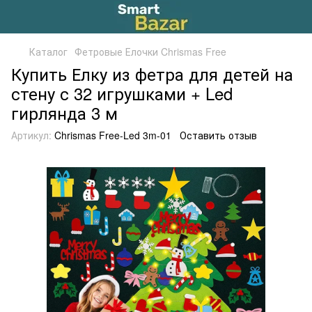
Каталог
Фетровые Елочки Chrismas Free
Купить Елку из фетра для детей на
стену с 32 игрушками + Led
гирлянда 3 м
Артикул:
Chrismas Free-Led 3m-01
Оставить отзыв