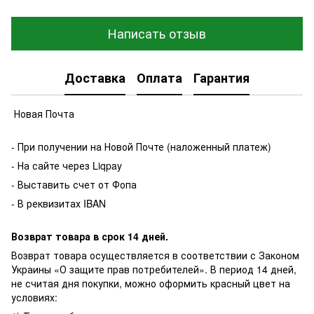
Написать отзыв
Доставка
Оплата
Гарантия
Новая Почта
- При получении на Новой Почте (наложенный платеж)
- На сайте через Liqpay
- Выставить счет от Фопа
- В реквизитах IBAN
Возврат товара в срок 14 дней.
Возврат товара осуществляется в соответствии с Законом
Украины «О защите прав потребителей». В период 14 дней,
не считая дня покупки, можно оформить красный цвет на
условиях: