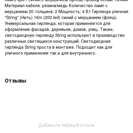
Материал кабеля: резина/медь Количество ламп с
мерцанием 20 толщина: 2 Мощность: 4 Вт Гирлянда уличная
"String" (Нить) 16m (200 led) синий с мерцанием (флеш).
Универсальная гирлянда, которая применяется для
оформление фасадов, деревьев, домов, улиц. Также,
светодиодную гирлянду String используют в производстве
различных светящихся конструкций. Светодиодная
гирлянда String проста в монтаже. Подходит как для
уличного применения так и для внутреннего.
Отзывы
Добавьте первый отзыв