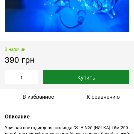
В наличии
390 грн
Купить
В избранное
К сравнению
Описание
Уличная светодиодная гирлянда "STRING" (НИТКА) 16м(200
ламп) цвет синий,с мерцанием (флеш) провод белый тонкий