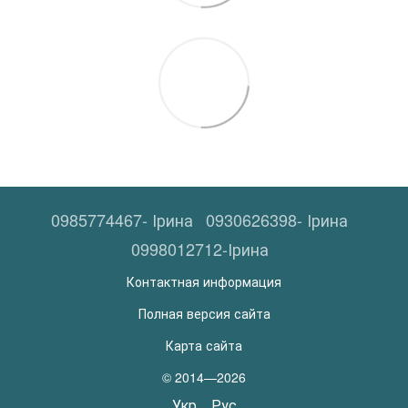
0985774467- Ірина
0930626398- Ірина
0998012712-Ірина
Контактная информация
Полная версия сайта
Карта сайта
© 2014—2026
Укр
Рус