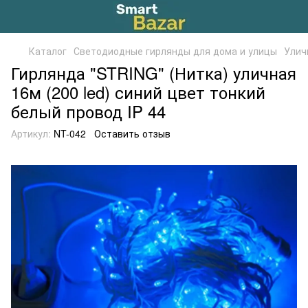
Каталог
Светодиодные гирлянды для дома и улицы
Улич
Гирлянда "STRING" (Нитка) уличная
16м (200 led) синий цвет тонкий
белый провод IP 44
Артикул:
NT-042
Оставить отзыв