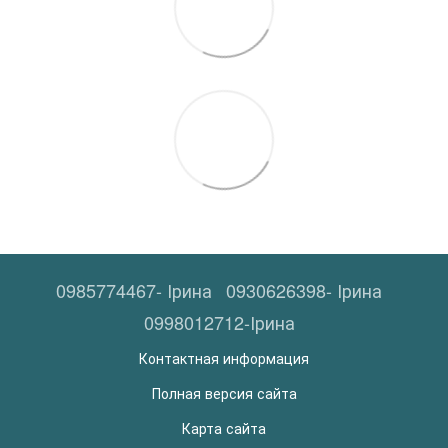
0985774467- Ірина
0930626398- Ірина
0998012712-Ірина
Контактная информация
Полная версия сайта
Карта сайта