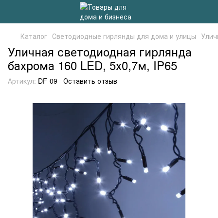
Каталог
Светодиодные гирлянды для дома и улицы
Уличн
Уличная светодиодная гирлянда
бахрома 160 LED, 5х0,7м, IP65
Артикул:
DF-09
Оставить отзыв