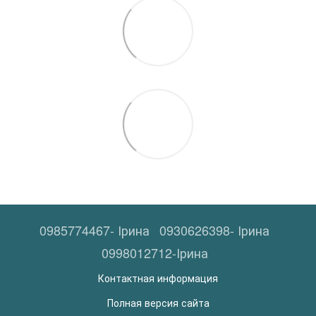
0985774467- Ірина
0930626398- Ірина
0998012712-Ірина
Контактная информация
Полная версия сайта