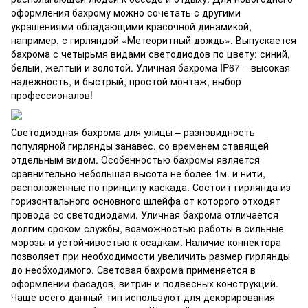
оформления бахрому можно сочетать с другими
украшениями обладающими красочной динамикой,
например, с гирляндой «Метеоритный дождь». Выпускается
бахрома с четырьмя видами светодиодов по цвету: синий,
белый, желтый и золотой. Уличная бахрома IP67 – высокая
надежность, и быстрый, простой монтаж, выбор
профессионалов!
Светодиодная бахрома для улицы – разновидность
популярной гирлянды занавес, со временем ставящей
отдельным видом. Особенностью бахромы является
сравнительно небольшая высота не более 1м. и нити,
расположенные по принципу каскада. Состоит гирлянда из
горизонтального основного шлейфа от которого отходят
провода со светодиодами. Уличная бахрома отличается
долгим сроком службы, возможностью работы в сильные
морозы и устойчивостью к осадкам. Наличие коннектора
позволяет при необходимости увеличить размер гирлянды
до необходимого. Световая бахрома применяется в
оформлении фасадов, витрин и подвесных конструкций.
Чаще всего данный тип используют для декорирования