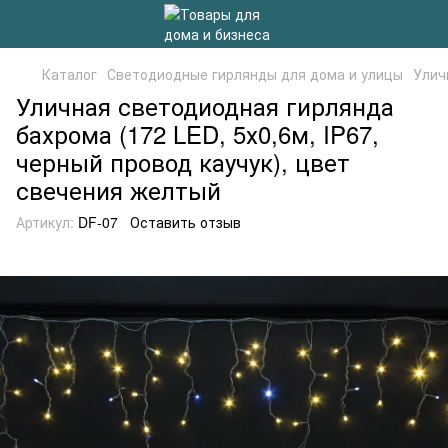
Каталог
Светодиодные гирлянды для дома и улицы
Уличн
Уличная светодиодная гирлянда
бахрома (172 LED, 5х0,6м, IP67,
черный провод каучук), цвет
свечения желтый
Артикул:
DF-07
Оставить отзыв