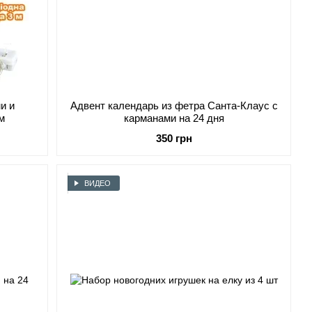
и и
Адвент календарь из фетра Санта-Клаус с
м
карманами на 24 дня
350 грн
ВИДЕО