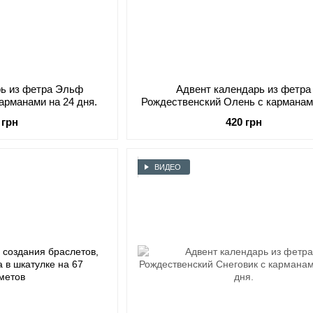
рь из фетра Эльф
Адвент календарь из фетра
арманами на 24 дня.
Рождественский Олень с карманам
дня.
 грн
420 грн
ВИДЕО