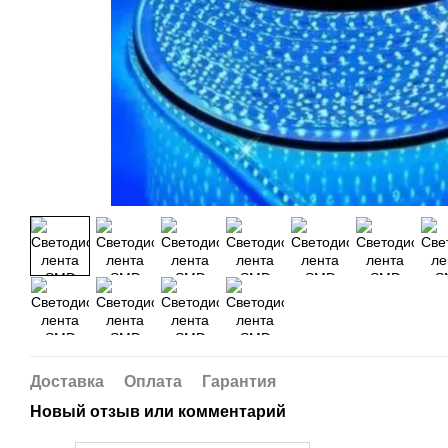
Доставка
Оплата
Гарантия
Новый отзыв или комментарий