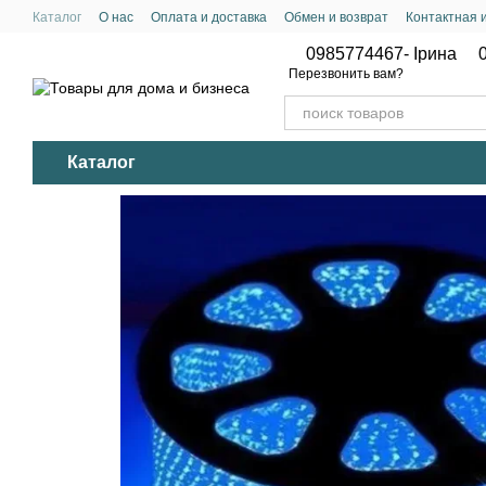
Перейти к основному контенту
Каталог
О нас
Оплата и доставка
Обмен и возврат
Контактная
Политика конфиденциальности
0985774467- Ірина
Перезвонить вам?
Каталог