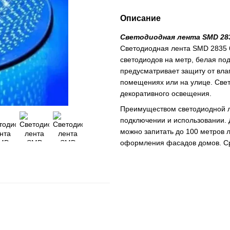
Описание
Светодиодная лента SMD 2835
Светодиодная лента SMD 2835 6
светодиодов на метр, белая по
предусматривает защиту от влаг
помещениях или на улице. Свет
декоративного освещения.
Преимуществом светодиодной ле
подключении и использовании.
можно запитать до 100 метров 
оформления фасадов домов. Ср