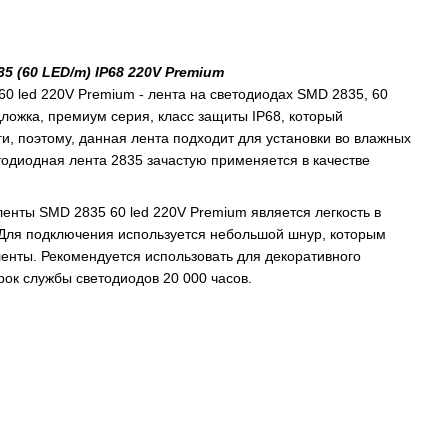
 (60 LED/m) IP68 220V Premium
0 led 220V Premium - лента на светодиодах SMD 2835, 60
дложка, премиум серия, класс защиты IP68, который
и, поэтому, данная лента подходит для установки во влажных
одиодная лента 2835 зачастую применяется в качестве
нты SMD 2835 60 led 220V Premium является легкость в
 Для подключения используется небольшой шнур, которым
ленты. Рекомендуется использовать для декоративного
ок службы светодиодов 20 000 часов.