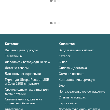
Каталог
Клиентам
Вешалки для одежды
Вход в личный кабинет
Таблетницы
Каталог
Дюралайт Светодиодный New
О нас
Детские товары
Оплата и доставка
Блокноты, ежедневники
Обмен и возврат
Гирлянда Штора Роса от USB
Контактная информация
и Сети 220В с пультом
Блог
Светодиодные гирлянды для
Пользовательское соглашение
дома и улицы
Отзывы о товарах
Светильники садовые на
солнечных батареях
Карта сайта
Автотовары
Договор публичной оферты