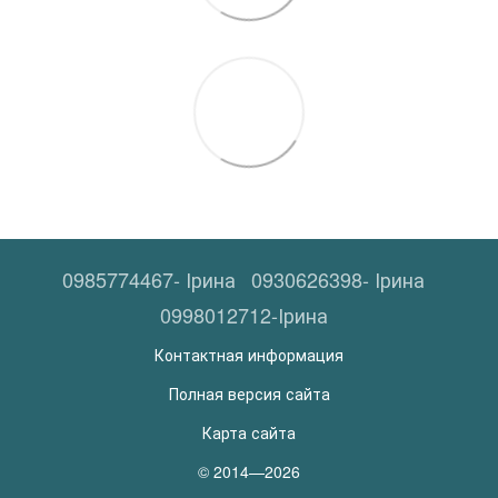
0985774467- Ірина
0930626398- Ірина
0998012712-Ірина
Контактная информация
Полная версия сайта
Карта сайта
© 2014—2026