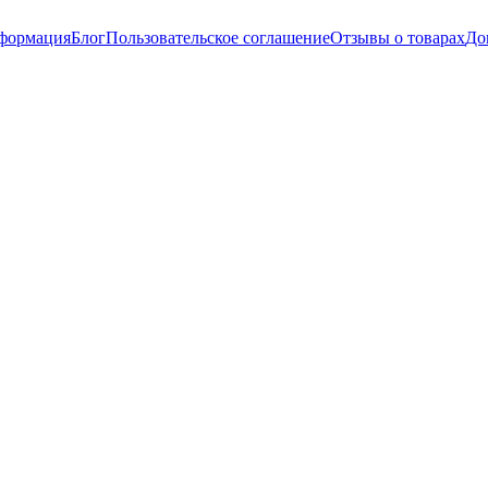
нформация
Блог
Пользовательское соглашение
Отзывы о товарах
До