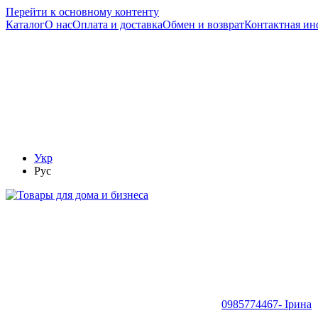
Перейти к основному контенту
Каталог
О нас
Оплата и доставка
Обмен и возврат
Контактная и
Укр
Рус
0985774467- Ірина