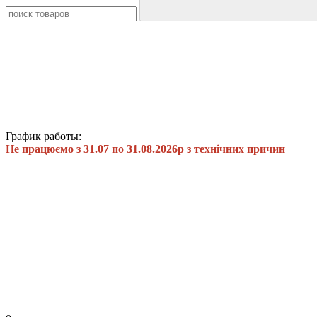
График работы:
Не працюємо з 31.07 по 31.08.2026р з технічних причин