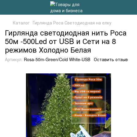
Каталог
Гирлянда Роса Светодиодная на елку
Гирлянда светодиодная нить Роса
50м -500Led от USB и Сети на 8
режимов Холодно Белая
Артикул:
Rosa-50m-Green/Cold White-USB
Оставить отзыв