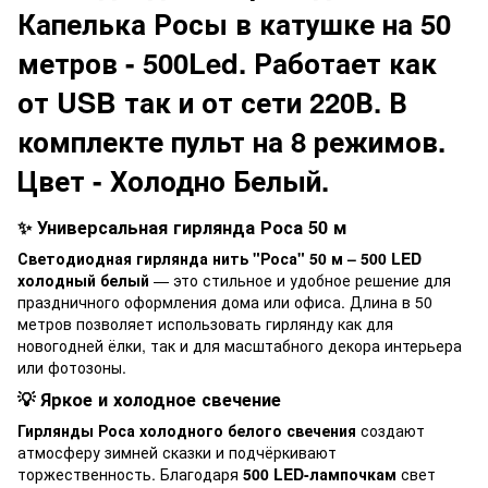
Капелька Росы в катушке на 50
метров - 500Led. Работает как
от USB так и от сети 220В. В
комплекте пульт на 8 режимов.
Цвет - Холодно Белый.
✨ Универсальная гирлянда Роса 50 м
Светодиодная гирлянда нить "Роса" 50 м – 500 LED
холодный белый
— это стильное и удобное решение для
праздничного оформления дома или офиса. Длина в 50
метров позволяет использовать гирлянду как для
новогодней ёлки, так и для масштабного декора интерьера
или фотозоны.
💡 Яркое и холодное свечение
Гирлянды Роса холодного белого свечения
создают
атмосферу зимней сказки и подчёркивают
торжественность. Благодаря
500 LED-лампочкам
свет