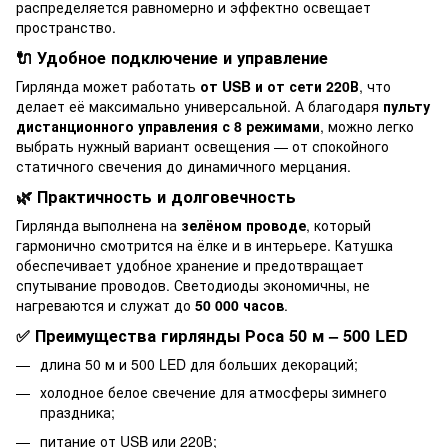
распределяется равномерно и эффектно освещает
пространство.
🔌 Удобное подключение и управление
Гирлянда может работать
от USB и от сети 220В
, что
делает её максимально универсальной. А благодаря
пульту
дистанционного управления с 8 режимами
, можно легко
выбрать нужный вариант освещения — от спокойного
статичного свечения до динамичного мерцания.
🌿 Практичность и долговечность
Гирлянда выполнена на
зелёном проводе
, который
гармонично смотрится на ёлке и в интерьере. Катушка
обеспечивает удобное хранение и предотвращает
спутывание проводов. Светодиоды экономичны, не
нагреваются и служат до
50 000 часов
.
✅ Преимущества гирлянды Роса 50 м – 500 LED
длина 50 м и 500 LED для больших декораций;
холодное белое свечение для атмосферы зимнего
праздника;
питание от USB или 220В;