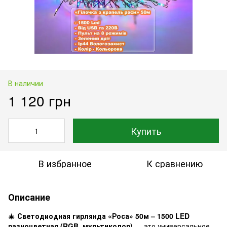
В наличии
1 120 грн
Купить
В избранное
К сравнению
Описание
🎄
Светодиодная гирлянда «Роса» 50м – 1500 LED
разноцветная (RGB, мультиколор)
— это универсальное