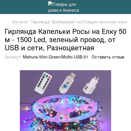
Каталог
Гирлянда "фейерверк" на Рождественскую елку
Гирлянда Капельки Росы на Елку 50
м - 1500 Led, зеленый провод, от
USB и сети, Разноцветная
Артикул:
Mishura-50m-Green/Multic-USB-01
Оставить отзыв