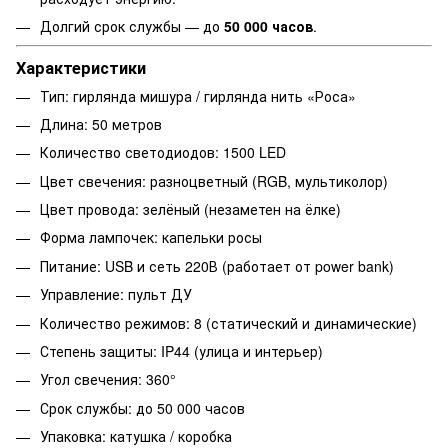
Долгий срок службы — до
50 000 часов
.
Характеристики
Тип: гирлянда мишура / гирлянда нить «Роса»
Длина: 50 метров
Количество светодиодов: 1500 LED
Цвет свечения: разноцветный (RGB, мультиколор)
Цвет провода: зелёный (незаметен на ёлке)
Форма лампочек: капельки росы
Питание: USB и сеть 220В (работает от power bank)
Управление: пульт ДУ
Количество режимов: 8 (статический и динамические)
Степень защиты: IP44 (улица и интерьер)
Угол свечения: 360°
Срок службы: до 50 000 часов
Упаковка: катушка / коробка