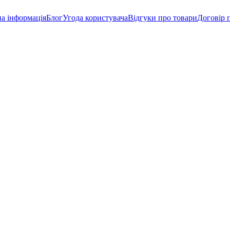
а інформація
Блог
Угода користувача
Відгуки про товари
Договір 