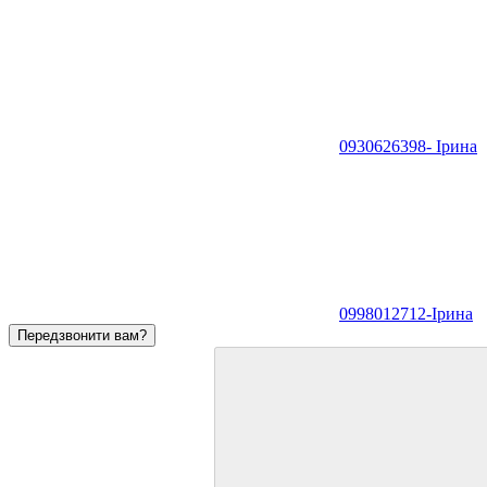
0930626398- Ірина
0998012712-Ірина
Передзвонити вам?