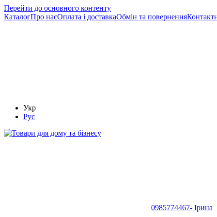
Перейти до основного контенту
Каталог
Про нас
Оплата і доставка
Обмін та повернення
Контактн
Укр
Рус
0985774467- Ірина