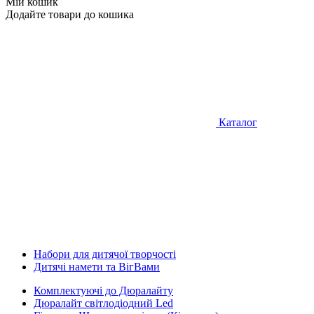
Мій кошик
Додайте товари до кошика
Каталог
Набори для дитячої творчості
Дитячі намети та ВігВами
Комплектуючі до Дюралайту
Дюралайт світлодіодний Led