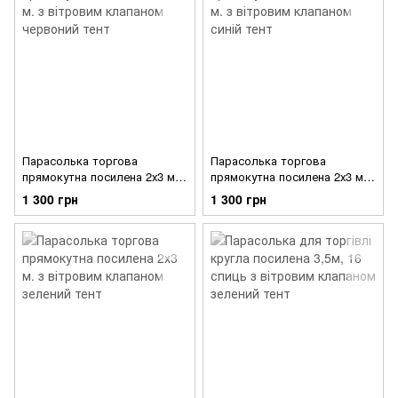
Парасолька торгова
Парасолька торгова
прямокутна посилена 2х3 м.
прямокутна посилена 2х3 м.
з вітровим клапаном
з вітровим клапаном синій
1 300 грн
1 300 грн
червоний тент
тент