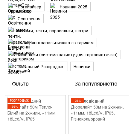
Органайзер
Новинки 2025
Освітлення
Намети, тенти, парасольки, шатри
Електронні запальнички з ліхтариком
Стоп локи (система захисту для торгових гачків)
Тотальний Розпродаж!
Новинки
Фільтр
За популярністю
РОЗПРОДАЖ
−36%
−36%