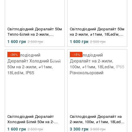
Світлодіодний Дюралайт 50м
Світлодіодний Дюралайт 50м
Тепло-Білий на 2-жили,
на 2-жили, ⌀11мм, 18Led/м,
⌀11мм, 18Led/м, IP65
IP65, Різнокольоровий
1 600 грн
1 600 грн
2 500 грн
2 500 грн
−36%
−15%
Світлодіодний Дюралайт
Світлодіодний Дюралайт на
Холодний Білий 50м на 2-
2-жили, 100м, ⌀11мм, 18Led/
жили, ⌀11мм, 18Led/м, IP65
м, IP65 Різнокольоровий
1 600 грн
3 300 грн
2 500 грн
3 900 грн