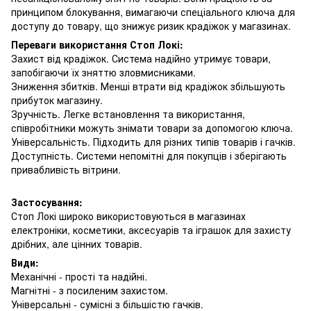
принципом блокування, вимагаючи спеціального ключа для
доступу до товару, що знижує ризик крадіжок у магазинах.
Переваги використання Стоп Локі:
Захист від крадіжок. Система надійно утримує товари,
запобігаючи їх зняттю зловмисниками.
Зниження збитків. Менші втрати від крадіжок збільшують
прибуток магазину.
Зручність. Легке встановлення та використання,
співробітники можуть знімати товари за допомогою ключа.
Універсальність. Підходить для різних типів товарів і гачків.
Доступність. Системи непомітні для покупців і зберігають
привабливість вітрини.
Застосування:
Стоп Локі широко використовуються в магазинах
електроніки, косметики, аксесуарів та іграшок для захисту
дрібних, але цінних товарів.
Види:
Механічні - прості та надійні.
Магнітні - з посиленим захистом.
Універсальні - сумісні з більшістю гачків.