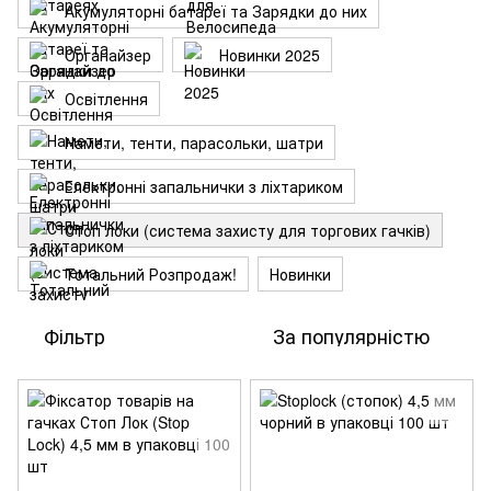
Акумуляторні батареї та Зарядки до них
Органайзер
Новинки 2025
Освітлення
Намети, тенти, парасольки, шатри
Електронні запальнички з ліхтариком
Стоп локи (система захисту для торгових гачків)
Тотальний Розпродаж!
Новинки
Фільтр
За популярністю