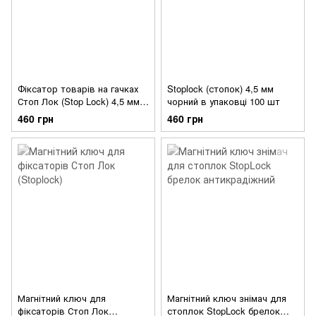
Фіксатор товарів на гачках
Stoplock (стопок) 4,5 мм
Стоп Лок (Stop Lock) 4,5 мм в
чорний в упаковці 100 шт
упаковці 100 шт
460 грн
460 грн
Магнітний ключ для
Магнітний ключ знімач для
фіксаторів Стоп Лок
стоплок StopLock брелок