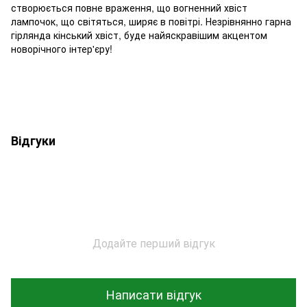
створюється повне враження, що вогненний хвіст
лампочок, що світяться, ширяє в повітрі. Незрівнянно гарна
гірлянда кінський хвіст, буде найяскравішим акцентом
новорічного інтер'єру!
Відгуки
Додайте перший відгук
Написати відгук