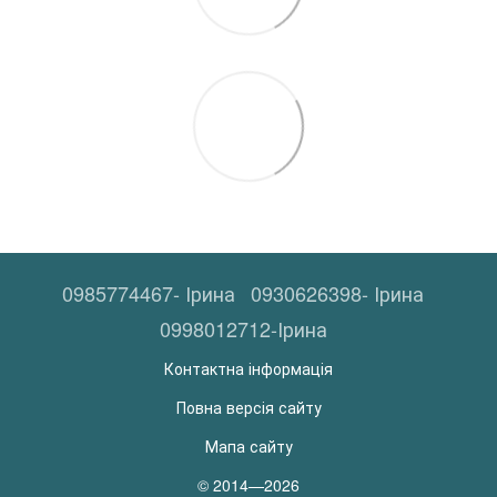
0985774467- Ірина
0930626398- Ірина
0998012712-Ірина
Контактна інформація
Повна версія сайту
Мапа сайту
© 2014—2026