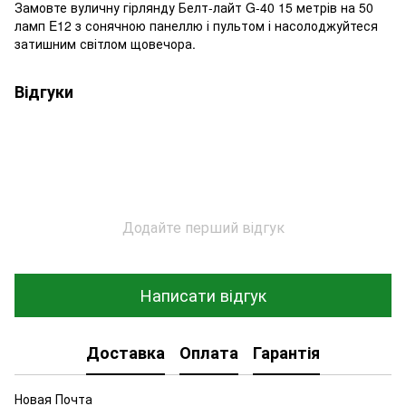
Замовте вуличну гірлянду Белт-лайт G-40 15 метрів на 50
ламп E12 з сонячною панеллю і пультом і насолоджуйтеся
затишним світлом щовечора.
Відгуки
Додайте перший відгук
Написати відгук
Доставка
Оплата
Гарантія
Новая Почта