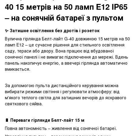
40 15 метрів на 50 ламп E12 IP65
– на сонячній батареї з пультом
✨ Затишне освітлення без дротів і розеток
Вулична гірлянда Белт-лайт G-40 довжиною 15 метрів на 50
ламп E12 – це сучасне рішення для стильного освітлення
саду, тераси або двору. Вона працює від вбудованої
сонячної панелі і не вимагає підключення до мережі. Вдень
панель накопичує енергію, а ввечері гірлянда автоматично
вмикається.
За допомогою пульта дистанційного керування можна
вибирати режими світіння і регулювати атмосферу: від
м'якого теплого світла для затишних вечорів до яскравого
святкового сяйва.
🔋 Переваги гірлянди Белт-лайт 15 м
Повна автономність – живлення від сонячної батареї.