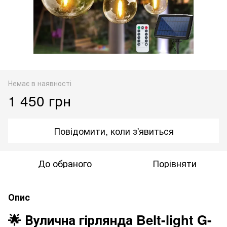
Немає в наявності
1 450 грн
Повідомити, коли з'явиться
До обраного
Порівняти
Опис
🌟 Вулична гірлянда Belt-light G-