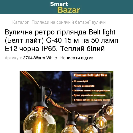
Каталог
Гірлянди на сонячній батареї вуличні
Вулична ретро гірлянда Belt light
(Белт лайт) G-40 15 м на 50 ламп
E12 чорна IP65. Теплий білий
Артикул:
3704-Warm White
Написати відгук