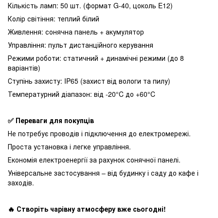
Кількість ламп: 50 шт. (формат G-40, цоколь E12)
Колір світіння: теплий білий
Живлення: сонячна панель + акумулятор
Управління: пульт дистанційного керування
Режими роботи: статичний + динамічні режими (до 8
варіантів)
Ступінь захисту: IP65 (захист від вологи та пилу)
Температурний діапазон: від -20°C до +60°C
✅ Переваги для покупців
Не потребує проводів і підключення до електромережі.
Проста установка і легке управління.
Економія електроенергії за рахунок сонячної панелі.
Універсальне застосування – від будинку і саду до кафе і
заходів.
🔥 Створіть чарівну атмосферу вже сьогодні!