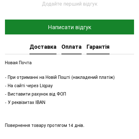
Додайте перший відгук
Написати відгук
Доставка
Оплата
Гарантія
Новая Почта
- При отриманні на Новій Пошті (накладений платіж)
- На сайті через Liqpay
- Виставити рахунок від ФОП
- У реквізитах IBAN
Повернення товару протягом 14 днів.