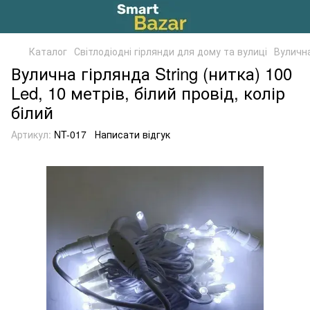
Каталог
Світлодіодні гірлянди для дому та вулиці
Вулична
Вулична гірлянда String (нитка) 100
Led, 10 метрів, білий провід, колір
білий
Артикул:
NT-017
Написати відгук