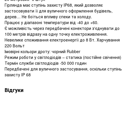
Гірлянда має ступінь захисту IP68, який дозволяє
застосовувати її для вуличного оформлення будівель,
дерев… Не боїться впливу спеки та холоду.
Працює у діапазоні температури від -40 до +60.
Є можливість через передбачені конектори з'єднувати до
100 метрів відразу на одну точку електроживлення.
Невелике споживання електроенергії до 8 Вт. Харчування
220 Вольт
Імовірні кольори дроту: чорний Rubber
Режим роботи у світлодіодів – статика (постійне свічення)
Термін служби світлодіодів -50 000 годин
Передбачені для вуличного застосування, оскільки ступінь
захисту IP 68
Відгуки