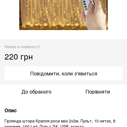
Немає в наявності
220 грн
Повідомити, коли з'явиться
До обраного
Порівняти
Опис
Гірлянда штора Крапля роси міні 2x2м, Пульт, 10 ниток, 8
режимів, 160 Led, Пульт ДК, USB, золото