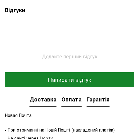
Відгуки
Додайте перший відгук
Написати відгук
Доставка
Оплата
Гарантія
Новая Почта
- При отриманні на Новій Пошті (накладений платіж)
- На сайті через Liqpay