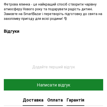
Фетрова ялинка - це найкращий спосіб створити чарівну
атмосферу Нового року та подарувати радість дитині.
Замовте на SmartBazar і перетворіть підготовку до свята на
захопливу пригоду для всієї родини! 🎅
Відгуки
Додайте перший відгук
Написати відгук
Доставка
Оплата
Гарантія