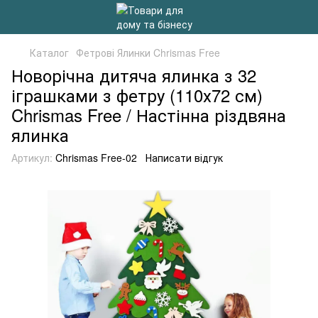
Каталог
Фетрові Ялинки Chrismas Free
Новорічна дитяча ялинка з 32
іграшками з фетру (110х72 см)
Chrismas Free / Настінна різдвяна
ялинка
Артикул:
Chrismas Free-02
Написати відгук