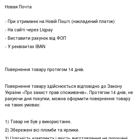
Новая Почта
- При отриманні на Новій Пошті (накладений платіж)
- На сайті через Liqpay
- Виставити рахунок від ФОП
- У реквізитах IBAN
Повернення товару протягом 14 днів.
Повернення товару здійснюється відповідно до Закону
України «Про захист прав споживачів». Протягом 14 днів, не
рахуючи дня покупки, можна оформити повернення товару
на таких умовах:
1) Товар не був у використанні.
2) Збережені всі пломби та ярлики.
3) Цілісність комплекту і якість виготовлення не порушені.