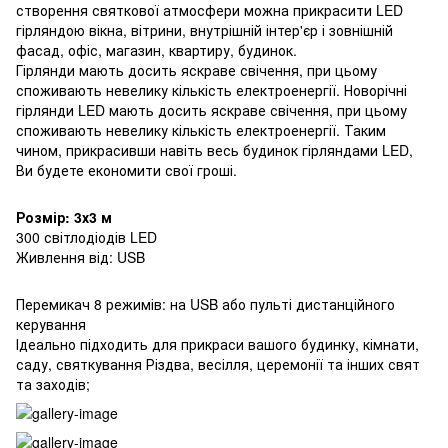
створення святкової атмосфери можна прикрасити LED
гірляндою вікна, вітрини, внутрішній інтер'єр і зовнішній
фасад, офіс, магазин, квартиру, будинок.
Гірлянди мають досить яскраве свічення, при цьому
споживають невелику кількість електроенергії. Новорічні
гірлянди LED мають досить яскраве свічення, при цьому
споживають невелику кількість електроенергії. Таким
чином, прикрасивши навіть весь будинок гірляндами LED,
Ви будете економити свої гроші.
Розмір: 3х3 м
300 світлодіодів LED
Живлення від: USB
Перемикач 8 режимів: на USB або пульті дистанційного
керування
Ідеально підходить для прикраси вашого будинку, кімнати,
саду, святкування Різдва, весілля, церемонії та інших свят
та заходів;