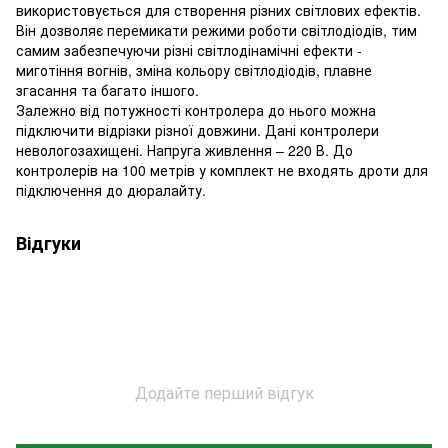
використовується для створення різних світлових ефектів.
Він дозволяє перемикати режими роботи світлодіодів, тим
самим забезпечуючи різні світлодінамічні ефекти -
миготіння вогнів, зміна кольору світлодіодів, плавне
згасання та багато іншого.
Залежно від потужності контролера до нього можна
підключити відрізки різної довжини. Дані контролери
невологозахищені. Напруга живлення – 220 В. До
контролерів на 100 метрів у комплект не входять дроти для
підключення до дюралайту.
Відгуки
Додайте перший відгук