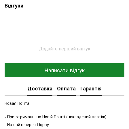
Відгуки
Додайте перший відгук
Написати відгук
Доставка
Оплата
Гарантія
Новая Почта
- При отриманні на Новій Пошті (накладений платіж)
- На сайті через Liqpay