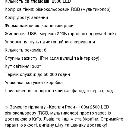
Кількість світлодіодів: 2500 LED
Колір світіння: різнокольоровий RGB (мультиколор)
Колір дроту: зелений
Форма лампочок: крапельки роси
Живлення: USB і мережа 220В (працює від powerbank)
Управління: пульт дистанційного керування
Кількість режимів: 8
Ступінь захисту: IP44 (для вулиці та інтер'єру)
Кут світіння: 360°
Термін служби: до 50 000 годин
Упаковка: котушка / коробка
Призначення: новорічна ялинка, фасад, інтер'єр, сад
✨ Замовте гірлянду «Крапля Роси» 100м 2500 LED
різнокольорову (RGB, мультиколор) просто зараз із
доставкою в Київ, Львів та інші міста України. Отримайте
гарантію якості, вигідну ціну та швидку доставку!