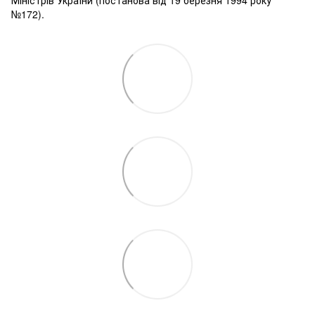
№172).