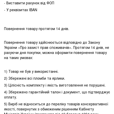
- Виставити рахунок від ФОП
- У реквізитах IBAN
Повернення товару протягом 14 днів.
Повернення товару здійснюється відповідно до Закону
України «Про захист прав споживачів». Протягом 14 днів, не
рахуючи дня покупки, можна оформити повернення товару
на таких умовах:
1) Товар не був у використанні.
2) Збережені всі пломби та ярлики.
3) Цілісність комплекту і якість виготовлення не порушені.
4) Збережено гарантійний талон і документ, що підтверджує
оплату.
5) Виріб не відноситься до переліку товарів консервативної
якості, повернутих з обмеженим рішенням Кабінету
Міністрів України (постанова від 19 березня 1994 року