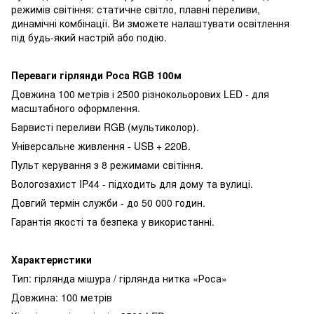
режимів світіння: статичне світло, плавні переливи,
динамічні комбінації. Ви зможете налаштувати освітлення
під будь-який настрій або подію.
Переваги гірлянди Роса RGB 100м
Довжина 100 метрів і 2500 різнокольорових LED - для
масштабного оформлення.
Барвисті переливи RGB (мультиколор).
Універсальне живлення - USB + 220В.
Пульт керування з 8 режимами світіння.
Вологозахист IP44 - підходить для дому та вулиці.
Довгий термін служби - до 50 000 годин.
Гарантія якості та безпека у використанні.
Характеристики
Тип: гірлянда мішура / гірлянда нитка «Роса»
Довжина: 100 метрів