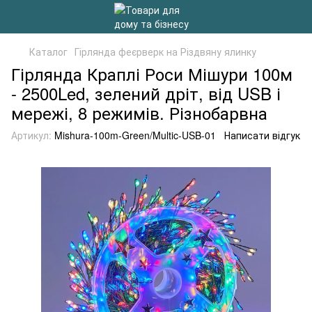
Каталог
Гірлянда феєрверк на Різдвяну ялинку
Гірлянда Краплі Роси Мішури 100м
- 2500Led, зелений дріт, від USB і
мережі, 8 режимів. Різнобарвна
Артикул:
Mishura-100m-Green/Multic-USB-01
Написати відгук