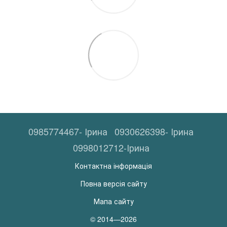
0985774467- Ірина
0930626398- Ірина
0998012712-Ірина
Контактна інформація
Повна версія сайту
Мапа сайту
© 2014—2026