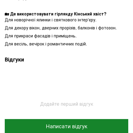
🏡 Де використовувати гірлянду Кінський хвіст?
Для новорічної ялинки і святкового інтер'єру.
Для декору вікон, дверних прорізів, балконів і фотозон.
Для прикраси фасадів і приміщень.
Для весіль, вечірок і романтичних подій.
Відгуки
Додайте перший відгук
Написати відгук