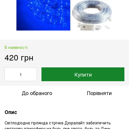
В наявності
420 грн
Купити
До обраного
Порівняти
Опис
Світлодіодна гірлянда стрічка Дюралайт забезпечить
святкову атмосферу на будь-яке свято, будь то День