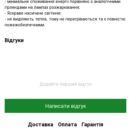
- мінімальне споживання енергії порівняно з аналогічними
гірляндами на лампах розжарювання;
- Яскраве насичене світіння;
- не виділяють тепла, тому не перегріваються та є повністю
пожежобезпечними.
Відгуки
Додайте перший відгук
Написати відгук
Доставка
Оплата
Гарантія