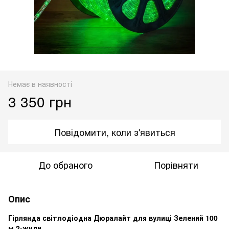
Немає в наявності
3 350 грн
Повідомити, коли з'явиться
До обраного
Порівняти
Опис
Гірлянда світлодіодна Дюралайт для вулиці Зелений 100
м 2-жили