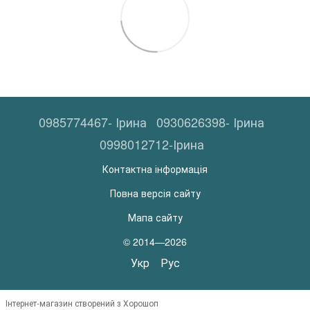
0985774467- Ірина
0930626398- Ірина
0998012712-Ірина
Контактна інформація
Повна версія сайту
Мапа сайту
© 2014—2026
Укр
Рус
Інтернет-магазин створений з Хорошоп