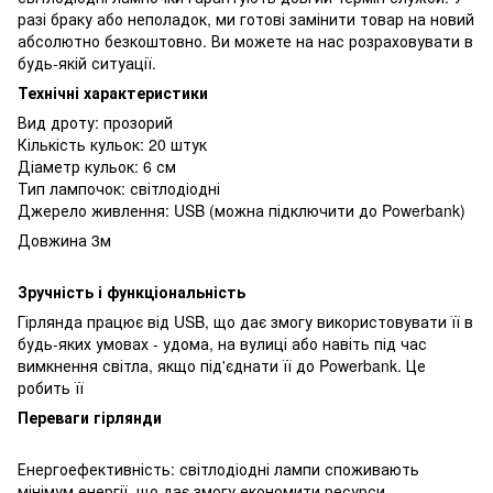
разі браку або неполадок, ми готові замінити товар на новий
абсолютно безкоштовно. Ви можете на нас розраховувати в
будь-якій ситуації.
Технічні характеристики
Вид дроту: прозорий
Кількість кульок: 20 штук
Діаметр кульок: 6 см
Тип лампочок: світлодіодні
Джерело живлення: USB (можна підключити до Powerbank)
Довжина 3м
Зручність і функціональність
Гірлянда працює від USB, що дає змогу використовувати її в
будь-яких умовах - удома, на вулиці або навіть під час
вимкнення світла, якщо під'єднати її до Powerbank. Це
робить її
Переваги гірлянди
Енергоефективність: світлодіодні лампи споживають
мінімум енергії, що дає змогу економити ресурси.