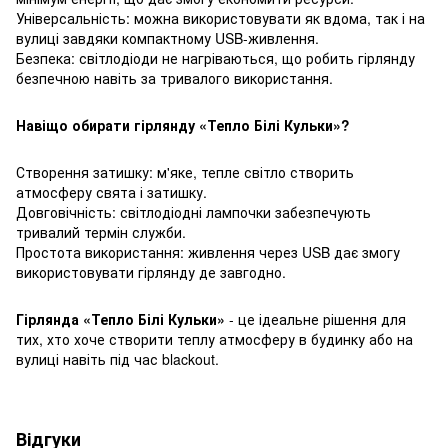
Універсальність: можна використовувати як вдома, так і на
вулиці завдяки компактному USB-живлення.
Безпека: світлодіоди не нагріваються, що робить гірлянду
безпечною навіть за тривалого використання.
Навіщо обирати гірлянду «Тепло Білі Кульки»?
Створення затишку: м'яке, тепле світло створить
атмосферу свята і затишку.
Довговічність: світлодіодні лампочки забезпечують
тривалий термін служби.
Простота використання: живлення через USB дає змогу
використовувати гірлянду де завгодно.
Гірлянда «Тепло Білі Кульки»
- це ідеальне рішення для
тих, хто хоче створити теплу атмосферу в будинку або на
вулиці навіть під час blackout.
Відгуки