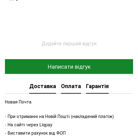
Додайте перший відгук
Написати відгук
Доставка
Оплата
Гарантія
Новая Почта
- При отриманні на Новій Пошті (накладений платіж)
- На сайті через Liqpay
- Виставити рахунок від ФОП