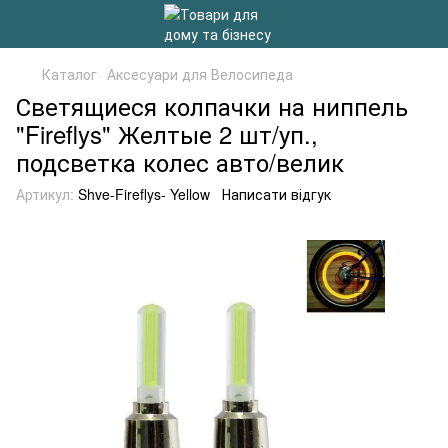
Каталог
Аксесуари для Велосипеда
Светящиеся колпачки на ниппель
"Fireflys" Желтые 2 шт/уп.,
подсветка колес авто/велик
Артикул:
Shve-Fireflys- Yellow
Написати відгук