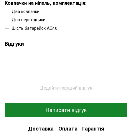
Ковпачки на ніпель, комплектація:
Два ковпачки;
Два перехідники;
Шість батарейок AG10;
Відгуки
Додайте перший відгук
Написати відгук
Доставка
Оплата
Гарантія