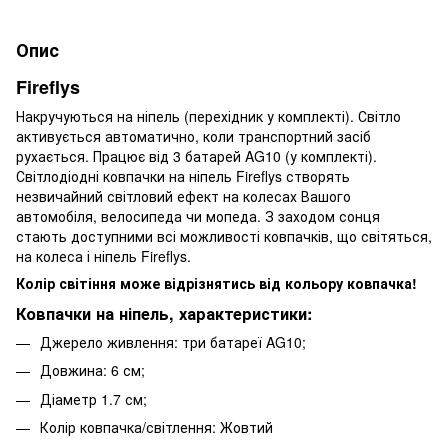
Опис
Fireflys
Накручуються на ніпель (перехідник у комплекті). Світло
активується автоматично, коли транспортний засіб
рухається. Працює від 3 батарей AG10 (у комплекті).
Світлодіодні ковпачки на ніпель Fireflys створять
незвичайний світловий ефект на колесах Вашого
автомобіля, велосипеда чи мопеда. З заходом сонця
стають доступними всі можливості ковпачків, що світяться,
на колеса і ніпель Fireflys.
Колір світіння може відрізнятись від кольору ковпачка!
Ковпачки на ніпель, характеристики:
Джерело живлення: три батареї AG10;
Довжина: 6 см;
Діаметр 1.7 см;
Колір ковпачка/світлення: Жовтий