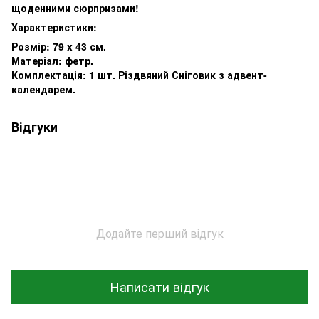
щоденними сюрпризами!
Характеристики:
Розмір: 79 x 43 см.
Матеріал: фетр.
Комплектація: 1 шт. Різдвяний Сніговик з адвент-
календарем.
Відгуки
Додайте перший відгук
Написати відгук