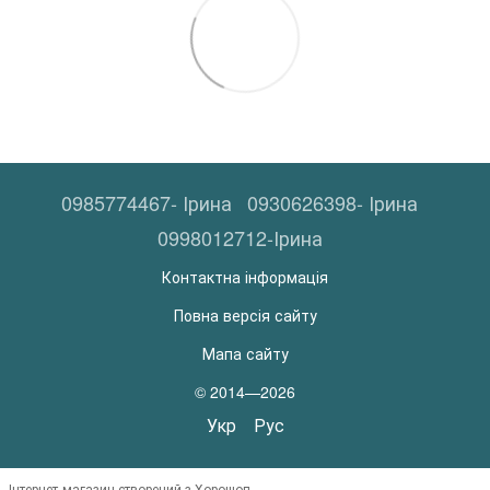
0985774467- Ірина
0930626398- Ірина
0998012712-Ірина
Контактна інформація
Повна версія сайту
Мапа сайту
© 2014—2026
Укр
Рус
Інтернет-магазин створений з Хорошоп