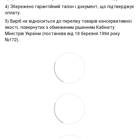
4) Збережено гарантійний талон і документ, що підтверджує
оплату.
5) Виріб не відноситься до переліку товарів консервативної
якості, повернутих з обмеженим рішенням Кабінету
Міністрів України (постанова від 19 березня 1994 року
№172).