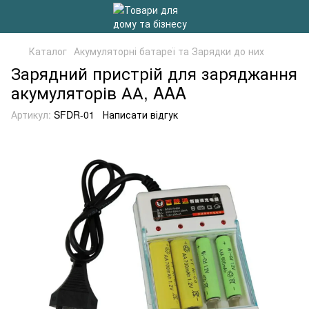
Каталог
Акумуляторні батареї та Зарядки до них
Зарядний пристрій для заряджання
акумуляторів АА, AAA
Артикул:
SFDR-01
Написати відгук