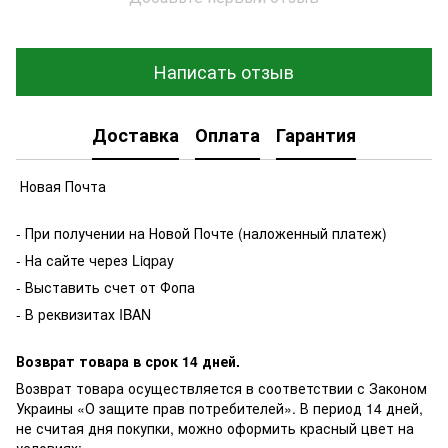
Написать отзыв
Доставка
Оплата
Гарантия
Новая Почта
- При получении на Новой Почте (наложенный платеж)
- На сайте через Liqpay
- Выставить счет от Фопа
- В реквизитах IBAN
Возврат товара в срок 14 дней.
Возврат товара осуществляется в соответствии с Законом
Украины «О защите прав потребителей». В период 14 дней,
не считая дня покупки, можно оформить красный цвет на
условиях: