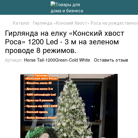
Каталог
Гирлянда «Конский Хвост» Роса на рождественс
Гирлянда на елку «Конский хвост
Роса» 1200 Led - 3 м на зеленом
проводе 8 режимов.
Артикул:
Horse Tail-1200Green-Cold White
Оставить отзыв