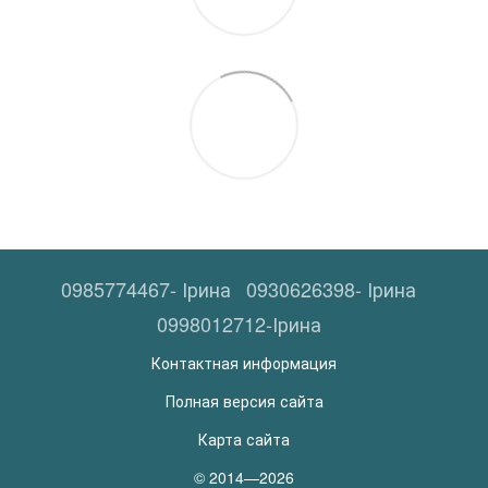
0985774467- Ірина
0930626398- Ірина
0998012712-Ірина
Контактная информация
Полная версия сайта
Карта сайта
© 2014—2026