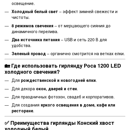
освещение.
Холодный белый свет
– эффект зимней свежести и
чистоты.
8 режимов свечения
– от мерцающего сияния до
динамичного перелива.
Два источника питания
– USB и сеть 220 В для
удобства.
Зеленый провод
– органично смотрится на ветках елки.
🏡 Где использовать гирлянду Роса 1200 LED
холодного свечения?
Для
рождественской и новогодней елки
.
Для декора
окон, дверей и стен
.
Для праздничных фотозон, свадеб и корпоративов.
Для создания
яркого освещения в доме, кафе или
ресторане
.
✅ Преимущества гирлянды Конский хвост
холодный белый