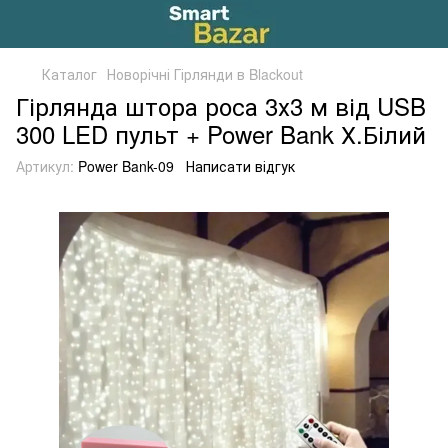
Каталог
Новорічні Гірлянди в Blackout
Гірлянда штора роса 3х3 м від USB
300 LED пульт + Power Bank Х.Білий
Артикул:
Power Bank-09
Написати відгук