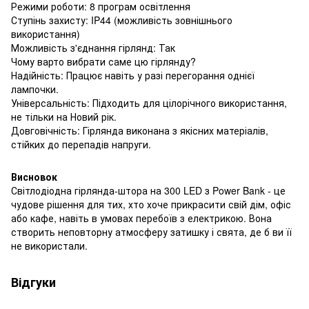
Режими роботи: 8 програм освітлення
Ступінь захисту: IP44 (можливість зовнішнього
використання)
Можливість з'єднання гірлянд: Так
Чому варто вибрати саме цю гірлянду?
Надійність: Працює навіть у разі перегорання однієї
лампочки.
Універсальність: Підходить для цілорічного використання,
не тільки на Новий рік.
Довговічність: Гірлянда виконана з якісних матеріалів,
стійких до перепадів напруги.
Висновок
Світлодіодна гірлянда-штора на 300 LED з Power Bank - це
чудове рішення для тих, хто хоче прикрасити свій дім, офіс
або кафе, навіть в умовах перебоїв з електрикою. Вона
створить неповторну атмосферу затишку і свята, де б ви її
не використали.
Відгуки