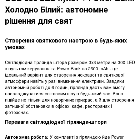
Холодно Білий: автономне
рішення для свят
Створення святкового настрою в будь-яких
умовах
Світлодіодна гірлянда-штора розміром 3х3 метри на 300 LED
з пультом керування та Power Bank на 2600 mAh - це
ідеальний варіант для створення яскравої та святкової
атмосфери навіть у разі вимкнення електрики. Завдяки
автономній роботі до 6 годин, гірлянда дасть вам змогу
насолоджуватися світловим шоу в будь-який час. Вона
підійде не тільки для новорічних прикрас, а й для створення
затишної обстановки в офісах, кафе, ресторанах і
фотозонах.
Переваги світлодіодної гірлянди-штори
Автономна робота:
У комплекті з гірляндою йде Power