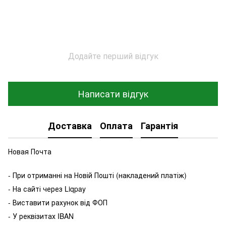
Додайте перший відгук
Написати відгук
Доставка
Оплата
Гарантія
Новая Почта
- При отриманні на Новій Пошті (накладений платіж)
- На сайті через Liqpay
- Виставити рахунок від ФОП
- У реквізитах IBAN