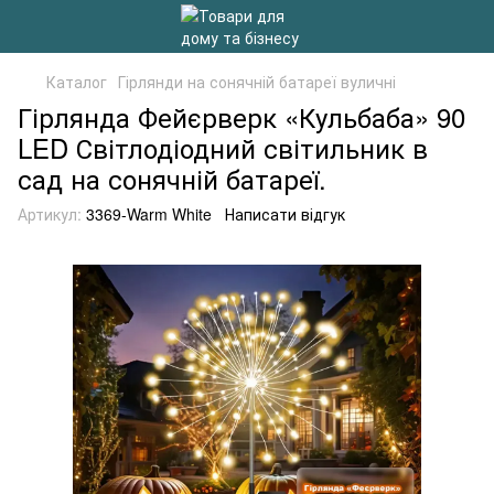
Каталог
Гірлянди на сонячній батареї вуличні
Гірлянда Фейєрверк «Кульбаба» 90
LED Світлодіодний світильник в
сад на сонячній батареї.
Артикул:
3369-Warm White
Написати відгук