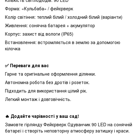
Форма: «Кульбаба» / фейєрверк
Колір світіння: теплий білий / холодний білий (варіанти)
Живлення: сонячна батарея + акумулятор
Корпус: захист від вологи (IP65)
Встановлення: встромляється в землю за допомогою
кілочка
✅ Переваги для вас
Гарне та оригінальне оформлення ділянки.
Автономна робота без дротів і розеток.
Підходить для використання цілий рік.
Легкий монтаж і довговічність.
🔥 Додайте чарівності у ваш сад!
Замовте гірлянду Фейєрверк Одуванчик 90 LED на сонячній
батареї і створіть неповторну атмосферу затишку і краси.