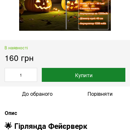
В наявності
160 грн
Купити
До обраного
Порівняти
Опис
🌟 Гірлянда Фейєрверк